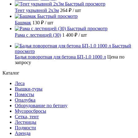
Быстрый просмотр
Тент укрывной 2х3м
264 ₽
/ шт
Быстрый просмотр
Башмак
130 ₽
/ шт
Быстрый просмотр
Рама с лестницей (30)
1 400 ₽
/ шт
Быстрый
просмотр
Бадья поворотная для бетона БП-1.0 1000 л
Цена по
запросу
Каталог
Леса
Вышки-туры
Помосты
Опалубка
Оборудование по бетону
Мусороcбросы
Сетка, тент
Лестницы
Подмости
Аренда