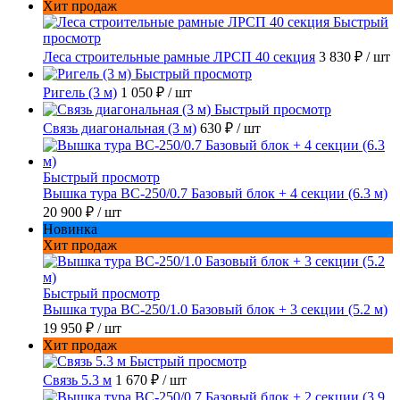
Хит продаж
Быстрый
просмотр
Леса строительные рамные ЛРСП 40 секция
3 830 ₽
/ шт
Быстрый просмотр
Ригель (3 м)
1 050 ₽
/ шт
Быстрый просмотр
Связь диагональная (3 м)
630 ₽
/ шт
Быстрый просмотр
Вышка тура ВС-250/0.7 Базовый блок + 4 секции (6.3 м)
20 900 ₽
/ шт
Новинка
Хит продаж
Быстрый просмотр
Вышка тура ВС-250/1.0 Базовый блок + 3 секции (5.2 м)
19 950 ₽
/ шт
Хит продаж
Быстрый просмотр
Связь 5.3 м
1 670 ₽
/ шт