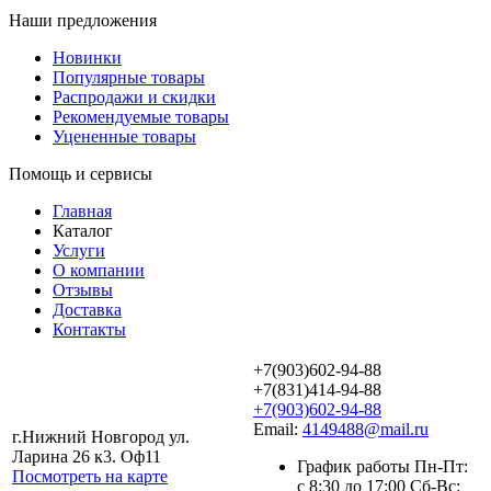
Наши предложения
Новинки
Популярные товары
Распродажи и скидки
Рекомендуемые товары
Уцененные товары
Помощь и сервисы
Главная
Каталог
Услуги
О компании
Отзывы
Доставка
Контакты
+7(903)602-94-88
+7(831)414-94-88
+7(903)602-94-88
Email:
4149488@mail.ru
г.Нижний Новгород ул.
Ларина 26 к3. Оф11
График работы Пн-Пт:
Посмотреть на карте
с 8:30 до 17:00 Сб-Вс: