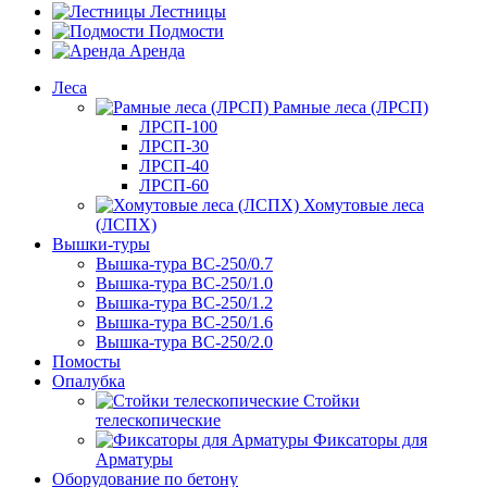
Лестницы
Подмости
Аренда
Леса
Рамные леса (ЛРСП)
ЛРСП-100
ЛРСП-30
ЛРСП-40
ЛРСП-60
Хомутовые леса
(ЛСПХ)
Вышки-туры
Вышка-тура ВС-250/0.7
Вышка-тура ВС-250/1.0
Вышка-тура ВС-250/1.2
Вышка-тура ВС-250/1.6
Вышка-тура ВС-250/2.0
Помосты
Опалубка
Стойки
телескопические
Фиксаторы для
Арматуры
Оборудование по бетону