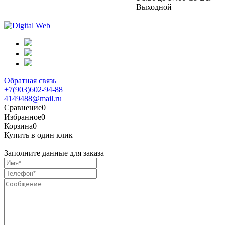
Выходной
Обратная связь
+7(903)602-94-88
4149488@mail.ru
Сравнение
0
Избранное
0
Корзина
0
Купить в один клик
Заполните данные для заказа