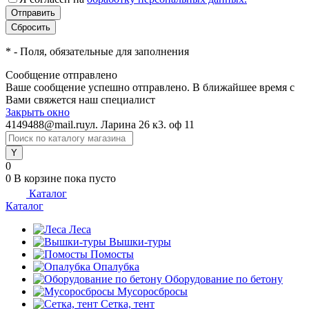
*
- Поля, обязательные для заполнения
Сообщение отправлено
Ваше сообщение успешно отправлено. В ближайшее время с
Вами свяжется наш специалист
Закрыть окно
4149488@mail.ru
ул. Ларина 26 к3. оф 11
0
0
В корзине
пока пусто
Каталог
Каталог
Леса
Вышки-туры
Помосты
Опалубка
Оборудование по бетону
Мусороcбросы
Сетка, тент