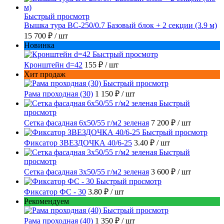
Быстрый просмотр
Вышка тура ВС-250/0.7 Базовый блок + 2 секции (3.9 м)
15 700 ₽
/ шт
Новинка
Быстрый просмотр
Кронштейн d=42
155 ₽
/ шт
Хит продаж
Быстрый просмотр
Рама проходная (30)
1 150 ₽
/ шт
Быстрый
просмотр
Сетка фасадная 6x50/55 г/м2 зеленая
7 200 ₽
/ шт
Быстрый просмотр
Фиксатор ЗВЕЗДОЧКА 40/6-25
3.40 ₽
/ шт
Быстрый
просмотр
Сетка фасадная 3x50/55 г/м2 зеленая
3 600 ₽
/ шт
Быстрый просмотр
Фиксатор ФС - 30
3.80 ₽
/ шт
Рекомендуем
Быстрый просмотр
Рама проходная (40)
1 350 ₽
/ шт