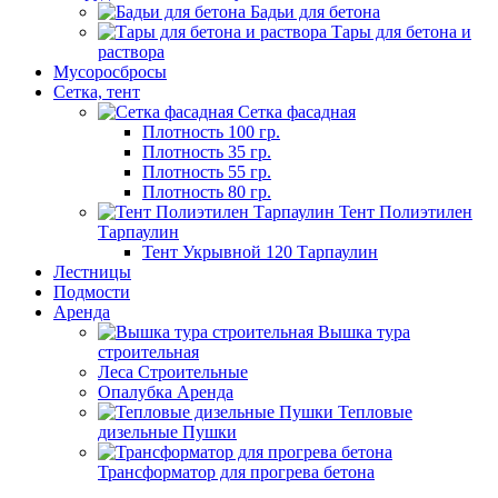
Бадьи для бетона
Тары для бетона и
раствора
Мусороcбросы
Сетка, тент
Сетка фасадная
Плотность 100 гр.
Плотность 35 гр.
Плотность 55 гр.
Плотность 80 гр.
Тент Полиэтилен
Тарпаулин
Тент Укрывной 120 Тарпаулин
Лестницы
Подмости
Аренда
Вышка тура
строительная
Леса Строительные
Опалубка Аренда
Тепловые
дизельные Пушки
Трансформатор для прогрева бетона