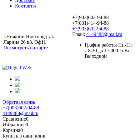
Доставка
Контакты
+7(903)602-94-88
+7(831)414-94-88
+7(903)602-94-88
Email:
4149488@mail.ru
г.Нижний Новгород ул.
Ларина 26 к3. Оф11
График работы Пн-Пт:
Посмотреть на карте
с 8:30 до 17:00 Сб-Вс:
Выходной
Обратная связь
+7(903)602-94-88
4149488@mail.ru
Сравнение
0
Избранное
0
Корзина
0
Купить в один клик