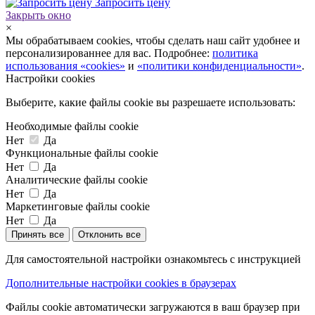
Запросить цену
Закрыть окно
×
Мы обрабатываем cookies, чтобы сделать наш сайт удобнее и
персонализированнее для вас. Подробнее:
политика
использования «cookies»
и
«политики конфиденциальности»
.
Настройки cookies
Выберите, какие файлы cookie вы разрешаете использовать:
Необходимые файлы cookie
Нет
Да
Функциональные файлы cookie
Нет
Да
Аналитические файлы cookie
Нет
Да
Маркетинговые файлы cookie
Нет
Да
Принять все
Отклонить все
Для самостоятельной настройки ознакомьтесь с инструкцией
Дополнительные настройки cookies в браузерах
Файлы cookie автоматически загружаются в ваш браузер при