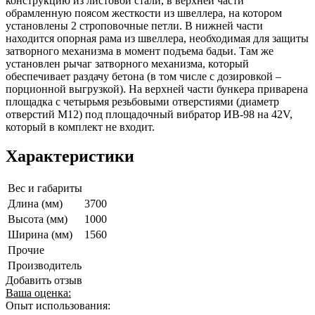
конструкцию из листовой стали, в верхней части
обрамленную поясом жесткости из швеллера, на котором
установлены 2 строповочные петли. В нижней части
находится опорная рама из швеллера, необходимая для защиты
затворного механизма в момент подъема бадьи. Там же
установлен рычаг затворного механизма, который
обеспечивает раздачу бетона (в том числе с дозировкой –
порционной выгрузкой). На верхней части бункера приварена
площадка с четырьмя резьбовыми отверстиями (диаметр
отверстий М12) под площадочный вибратор ИВ-98 на 42V,
который в комплект не входит.
Характеристики
Вес и габариты
Длина (мм)
3700
Высота (мм)
1000
Ширина (мм)
1560
Прочие
Производитель
Добавить отзыв
Ваша оценка:
Опыт использования: