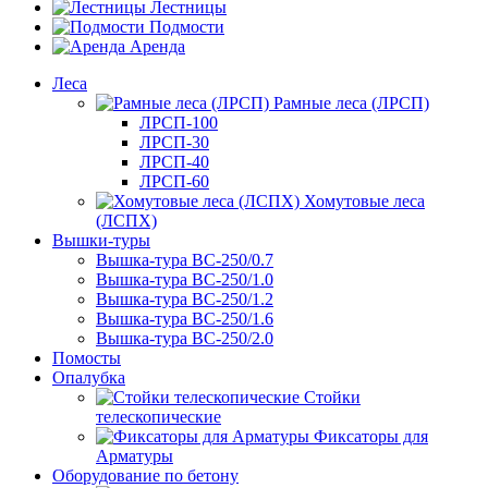
Лестницы
Подмости
Аренда
Леса
Рамные леса (ЛРСП)
ЛРСП-100
ЛРСП-30
ЛРСП-40
ЛРСП-60
Хомутовые леса
(ЛСПХ)
Вышки-туры
Вышка-тура ВС-250/0.7
Вышка-тура ВС-250/1.0
Вышка-тура ВС-250/1.2
Вышка-тура ВС-250/1.6
Вышка-тура ВС-250/2.0
Помосты
Опалубка
Стойки
телескопические
Фиксаторы для
Арматуры
Оборудование по бетону