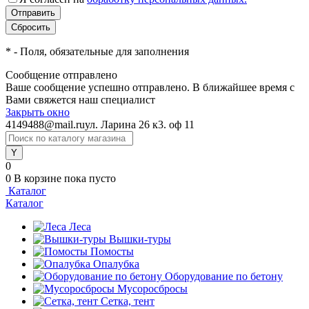
*
- Поля, обязательные для заполнения
Сообщение отправлено
Ваше сообщение успешно отправлено. В ближайшее время с
Вами свяжется наш специалист
Закрыть окно
4149488@mail.ru
ул. Ларина 26 к3. оф 11
0
0
В корзине
пока пусто
Каталог
Каталог
Леса
Вышки-туры
Помосты
Опалубка
Оборудование по бетону
Мусороcбросы
Сетка, тент