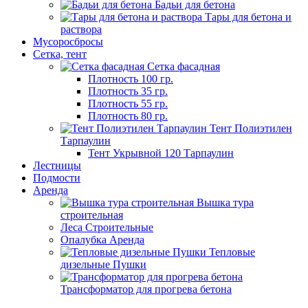
Бадьи для бетона
Тары для бетона и
раствора
Мусороcбросы
Сетка, тент
Сетка фасадная
Плотность 100 гр.
Плотность 35 гр.
Плотность 55 гр.
Плотность 80 гр.
Тент Полиэтилен
Тарпаулин
Тент Укрывной 120 Тарпаулин
Лестницы
Подмости
Аренда
Вышка тура
строительная
Леса Строительные
Опалубка Аренда
Тепловые
дизельные Пушки
Трансформатор для прогрева бетона