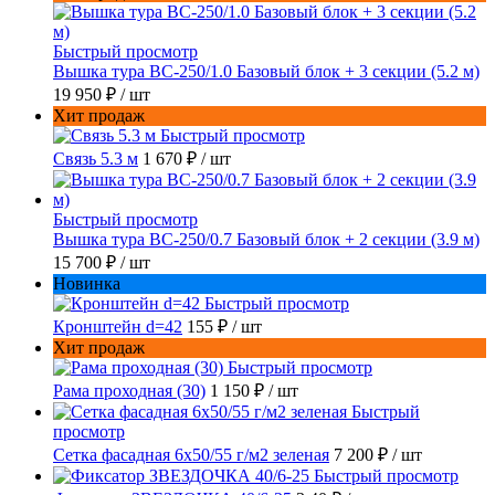
Быстрый просмотр
Вышка тура ВС-250/1.0 Базовый блок + 3 секции (5.2 м)
19 950 ₽
/ шт
Хит продаж
Быстрый просмотр
Связь 5.3 м
1 670 ₽
/ шт
Быстрый просмотр
Вышка тура ВС-250/0.7 Базовый блок + 2 секции (3.9 м)
15 700 ₽
/ шт
Новинка
Быстрый просмотр
Кронштейн d=42
155 ₽
/ шт
Хит продаж
Быстрый просмотр
Рама проходная (30)
1 150 ₽
/ шт
Быстрый
просмотр
Сетка фасадная 6x50/55 г/м2 зеленая
7 200 ₽
/ шт
Быстрый просмотр