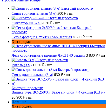
Просмотренные товары
Быстрый просмотр
Связь горизонтальная (3 м)
300 ₽
/ шт
Быстрый просмотр
Фиксатор ФС - 40
4.30 ₽
/ шт
Быстрый
просмотр
Сетка фасадная 2x50/80 г/м2 зеленая
4 500 ₽
/ шт
Хит продаж
Быстрый
просмотр
Леса строительные рамные ЛРСП 40 секция
3 830 ₽
/ шт
Быстрый просмотр
Ригель (3 м)
1 050 ₽
/ шт
Быстрый просмотр
Связь диагональная (3 м)
630 ₽
/ шт
Быстрый просмотр
Вышка тура ВС-250/0.7 Базовый блок + 4 секции (6.3 м)
20 900 ₽
/ шт
Новинка
Хит продаж