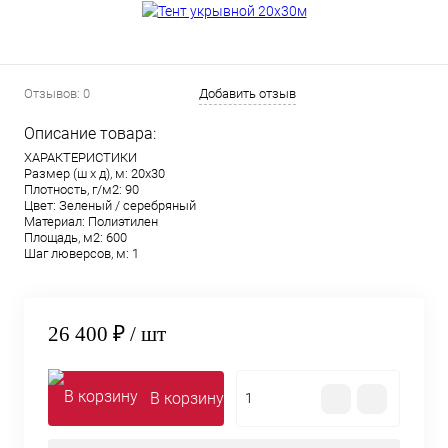
Отзывов: 0
Добавить отзыв
Описание товара:
ХАРАКТЕРИСТИКИ
Размер (ш х д), м: 20х30
Плотность, г/м2: 90
Цвет: Зеленый / серебряный
Материал: Полиэтилен
Площадь, м2: 600
Шаг люверсов, м: 1
26 400 ₽
/ шт
В корзину