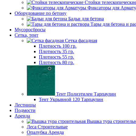
Стойки телескопически
Фиксаторы для Армат
Оборудование по бетону
Бадьи для бетона
Тары для бетона и ра
Мусороcбросы
Сетка, тент
Сетка фасадная
Плотность 100 гр.
Плотность 35 гр.
Плотность 55 гр.
Плотность 80 гр.
Тент Полиэтилен Тарпаулин
Тент Укрывной 120 Тарпаулин
Лестницы
Подмости
Аренда
Вышка тура строитель
Леса Строительные
Опалубка Аренда