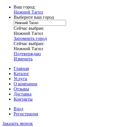
Ваш город:
Нижний Тагил
Выберите ваш город
Сейчас выбран:
Нижний Тагил
Запомнить город
Сейчас выбран:
Нижний Тагил
Подтверждаю
Изменить
Главная
Каталог
Услуги
О компании
Отзывы
Доставка
Контакты
Вход
Регистрация
Заказать звонок