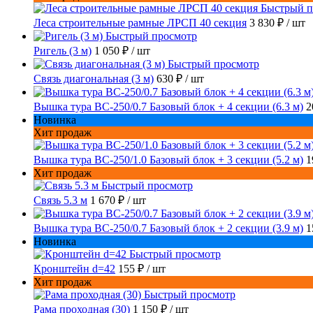
Быстрый п
Леса строительные рамные ЛРСП 40 секция
3 830 ₽
/ шт
Быстрый просмотр
Ригель (3 м)
1 050 ₽
/ шт
Быстрый просмотр
Связь диагональная (3 м)
630 ₽
/ шт
Вышка тура ВС-250/0.7 Базовый блок + 4 секции (6.3 м)
2
Новинка
Хит продаж
Вышка тура ВС-250/1.0 Базовый блок + 3 секции (5.2 м)
1
Хит продаж
Быстрый просмотр
Связь 5.3 м
1 670 ₽
/ шт
Вышка тура ВС-250/0.7 Базовый блок + 2 секции (3.9 м)
1
Новинка
Быстрый просмотр
Кронштейн d=42
155 ₽
/ шт
Хит продаж
Быстрый просмотр
Рама проходная (30)
1 150 ₽
/ шт