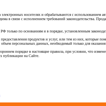
электронных носителях и обрабатываются с использованием авт
има в связи с исполнением требований законодательства. Прод
 РФ только по основаниям и в порядке, установленным законод
 предоставления продуктов и услуг, или тем из них, которые п
объем персональных данных, необходимый только для оказания 
тороннем порядке в настоящие правила, при условии, что измен
х публикации на Сайте.
р