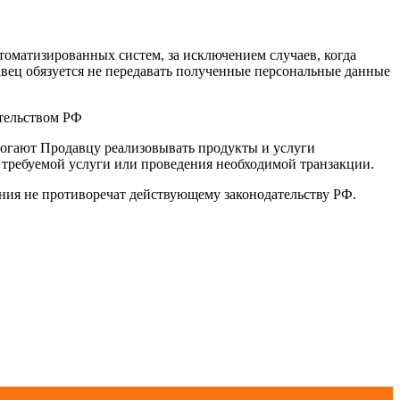
оматизированных систем, за исключением случаев, когда
авец обязуется не передавать полученные персональные данные
ательством РФ
омогают Продавцу реализовывать продукты и услуги
требуемой услуги или проведения необходимой транзакции.
ения не противоречат действующему законодательству РФ.