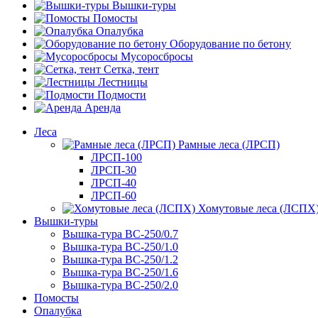
Вышки-туры
Помосты
Опалубка
Оборудование по бетону
Мусороcбросы
Сетка, тент
Лестницы
Подмости
Аренда
Леса
Рамные леса (ЛРСП)
ЛРСП-100
ЛРСП-30
ЛРСП-40
ЛРСП-60
Хомутовые леса (ЛСПХ
Вышки-туры
Вышка-тура ВС-250/0.7
Вышка-тура ВС-250/1.0
Вышка-тура ВС-250/1.2
Вышка-тура ВС-250/1.6
Вышка-тура ВС-250/2.0
Помосты
Опалубка