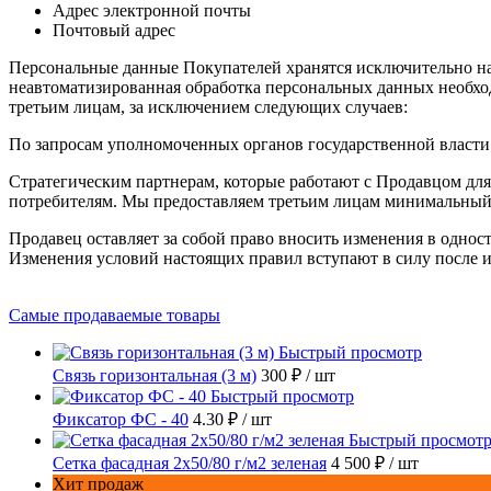
Адрес электронной почты
Почтовый адрес
Персональные данные Покупателей хранятся исключительно на 
неавтоматизированная обработка персональных данных необход
третьим лицам, за исключением следующих случаев:
По запросам уполномоченных органов государственной власти
Стратегическим партнерам, которые работают с Продавцом для
потребителям. Мы предоставляем третьим лицам минимальный 
Продавец оставляет за собой право вносить изменения в однос
Изменения условий настоящих правил вступают в силу после и
Самые продаваемые товары
Быстрый просмотр
Связь горизонтальная (3 м)
300 ₽
/ шт
Быстрый просмотр
Фиксатор ФС - 40
4.30 ₽
/ шт
Быстрый просмот
Сетка фасадная 2x50/80 г/м2 зеленая
4 500 ₽
/ шт
Хит продаж