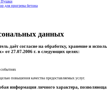
е Пушки
р для прогрева бетона
рсональных данных
ль даёт согласие на обработку, хранение и испол
от 27.07.2006 г. в следующих целях:
 событиях
 целью повышения качества предоставляемых услуг.
бая информация личного характера, позволяющая 