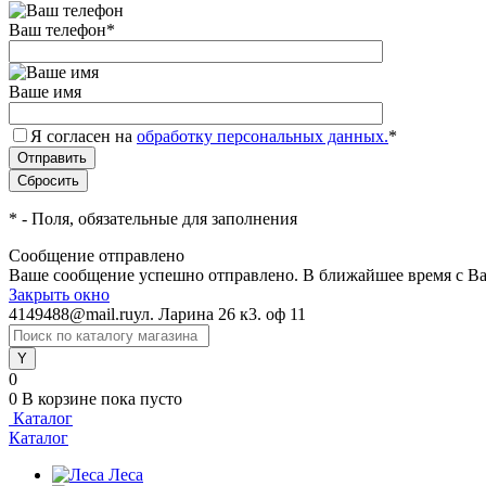
Ваш телефон
*
Ваше имя
Я согласен на
обработку персональных данных.
*
*
- Поля, обязательные для заполнения
Сообщение отправлено
Ваше сообщение успешно отправлено. В ближайшее время с Ва
Закрыть окно
4149488@mail.ru
ул. Ларина 26 к3. оф 11
0
0
В корзине
пока пусто
Каталог
Каталог
Леса