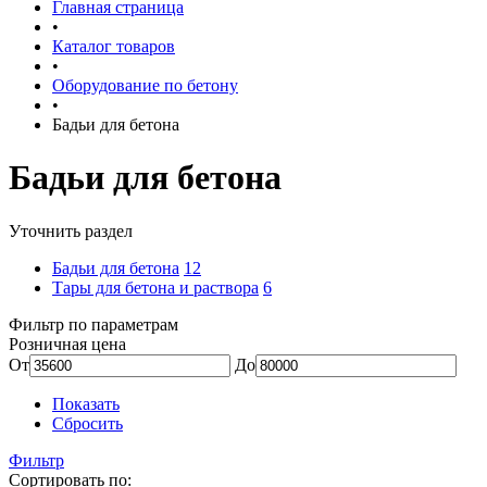
Главная страница
•
Каталог товаров
•
Оборудование по бетону
•
Бадьи для бетона
Бадьи для бетона
Уточнить раздел
Бадьи для бетона
12
Тары для бетона и раствора
6
Фильтр по параметрам
Розничная цена
От
До
Показать
Сбросить
Фильтр
Сортировать по: