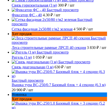
Быстрый просмотр
Связь горизонтальная (3 м)
300 ₽
/ шт
Быстрый просмотр
Фиксатор ФС - 40
4.30 ₽
/ шт
Быстрый
просмотр
Сетка фасадная 2x50/80 г/м2 зеленая
4 500 ₽
/ шт
Хит продаж
Быстрый
просмотр
Леса строительные рамные ЛРСП 40 секция
3 830 ₽
/ шт
Быстрый просмотр
Ригель (3 м)
1 050 ₽
/ шт
Быстрый просмотр
Связь диагональная (3 м)
630 ₽
/ шт
Быстрый просмотр
Вышка тура ВС-250/0.7 Базовый блок + 4 секции (6.3 м)
20 900 ₽
/ шт
Новинка
Хит продаж