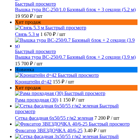
Быстрый просмотр
Вышка тура ВС-250/1.0 Базовый блок + 3 секции (5.2 м)
19 950 ₽
/ шт
Хит продаж
Быстрый просмотр
Связь 5.3 м
1 670 ₽
/ шт
Быстрый просмотр
Вышка тура ВС-250/0.7 Базовый блок + 2 секции (3.9 м)
15 700 ₽
/ шт
Новинка
Быстрый просмотр
Кронштейн d=42
155 ₽
/ шт
Хит продаж
Быстрый просмотр
Рама проходная (30)
1 150 ₽
/ шт
Быстрый
просмотр
Сетка фасадная 6x50/55 г/м2 зеленая
7 200 ₽
/ шт
Быстрый просмотр
Фиксатор ЗВЕЗДОЧКА 40/6-25
3.40 ₽
/ шт
Быстрый