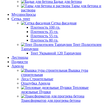
Бадьи для бетона
Тары для бетона и
раствора
Мусороcбросы
Сетка, тент
Сетка фасадная
Плотность 100 гр.
Плотность 35 гр.
Плотность 55 гр.
Плотность 80 гр.
Тент Полиэтилен
Тарпаулин
Тент Укрывной 120 Тарпаулин
Лестницы
Подмости
Аренда
Вышка тура
строительная
Леса Строительные
Опалубка Аренда
Тепловые
дизельные Пушки
Трансформатор для прогрева бетона