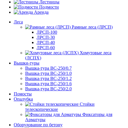
Лестницы
Подмости
Аренда
Леса
Рамные леса (ЛРСП)
ЛРСП-100
ЛРСП-30
ЛРСП-40
ЛРСП-60
Хомутовые леса
(ЛСПХ)
Вышки-туры
Вышка-тура ВС-250/0.7
Вышка-тура ВС-250/1.0
Вышка-тура ВС-250/1.2
Вышка-тура ВС-250/1.6
Вышка-тура ВС-250/2.0
Помосты
Опалубка
Стойки
телескопические
Фиксаторы для
Арматуры
Оборудование по бетону