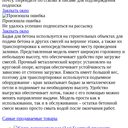
почту. Перейдите по ссылке в письме для подтверждения
подписки
Закрыть окно
Произошла ошибка
Не удалось успешно подписаться на рассылку.
Закрыть окно
Бадья для бетона используется на строительных объектах для
подачи бетона и других смесей на верхние этажи, а также их
транспортировки к непосредственному месту проведения
заливки. Представленная модель имеет широкую горловину и
небольшую высоту, что обеспечивает удобство при загрузке
смесей. Прочный металлический корпус установлен на
круговой опоре, которая обеспечивает устойчивость не
зависимо от степени загрузки. Емкость имеет большой вес,
поэтому для транспортировки используется подъемное
оборудование - кран захватывает бадью за металлические
петли и поднимает на необходимую высоту. Удобство
выгрузки обеспечивает лоток, также с его помощью можно
менять направление выдачи. Модель проста как в
использовании, так и в обслуживании – остатки бетонной
смеси можно просто смыть водой после окончания работ.
Самые продаваемые товары