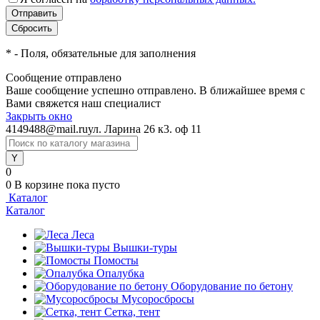
*
- Поля, обязательные для заполнения
Сообщение отправлено
Ваше сообщение успешно отправлено. В ближайшее время с
Вами свяжется наш специалист
Закрыть окно
4149488@mail.ru
ул. Ларина 26 к3. оф 11
0
0
В корзине
пока пусто
Каталог
Каталог
Леса
Вышки-туры
Помосты
Опалубка
Оборудование по бетону
Мусороcбросы
Сетка, тент