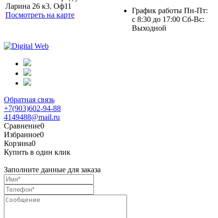
Ларина 26 к3. Оф11
График работы Пн-Пт:
Посмотреть на карте
с 8:30 до 17:00 Сб-Вс:
Выходной
Обратная связь
+7(903)602-94-88
4149488@mail.ru
Сравнение
0
Избранное
0
Корзина
0
Купить в один клик
Заполните данные для заказа