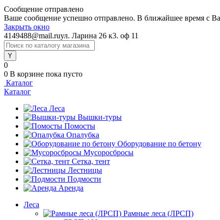
Сообщение отправлено
Ваше сообщение успешно отправлено. В ближайшее время с Ва
Закрыть окно
4149488@mail.ru
ул. Ларина 26 к3. оф 11
0
0
В корзине
пока пусто
Каталог
Каталог
Леса
Вышки-туры
Помосты
Опалубка
Оборудование по бетону
Мусороcбросы
Сетка, тент
Лестницы
Подмости
Аренда
Леса
Рамные леса (ЛРСП)