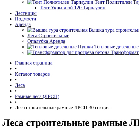
Тент Полиэтилен Та
Тент Укрывной 120 Тарпаулин
Лестницы
Подмости
Аренда
Вышка тура строитель
Леса Строительные
Опалубка Аренда
Тепловые дизельны
Трансформато
Главная страница
•
Каталог товаров
•
Леса
•
Рамные леса (ЛРСП)
•
Леса строительные рамные ЛРСП 30 секция
Леса строительные рамные Л